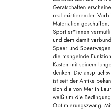
Gerätschaften erscheine
real existierenden Vorb
Materialien geschaffen,
Sportler*innen vermutli
und dem damit verbund
Speer und Speerwagen wi
die mangelnde Funktion
Kasten mit seinem lang
denken. Die anspruchsvo
ist seit der Antike bek
sich die von Merlin Lau
weiß um die Bedingunge
Optimierungszwang. Mit