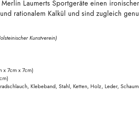
n Merlin Laumerts Sportgeräte einen ironisch
nd rationalem Kalkül und sind zugleich genui
lsteinischer Kunstverein)
m x 7cm x 7cm)
6cm)
radschlauch, Klebeband, Stahl, Ketten, Holz, Leder, Schaums