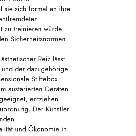
 sie sich formal an ihre
kentfremdeten
t zu trainieren würde
nden Sicherheitsnormen
sthetischer Reiz lässt
r und der dazugehörige
ensionale Stiftebox
am austarierten Geräten
 geeignet, entziehen
Zuordnung. Der Künstler
enden
alität und Ökonomie in