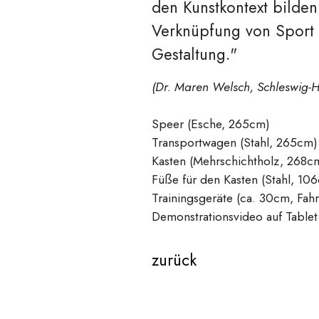
den Kunstkontext bilde
Verknüpfung von Sport u
Gestaltung."
(Dr. Maren Welsch, Schleswig-Ho
Speer (Esche, 265cm)
Transportwagen (Stahl, 265cm)
Kasten (Mehrschichtholz, 268c
Füße für den Kasten (Stahl, 10
Trainingsgeräte (ca. 30cm, Fahr
Demonstrationsvideo auf Tablet
zurück