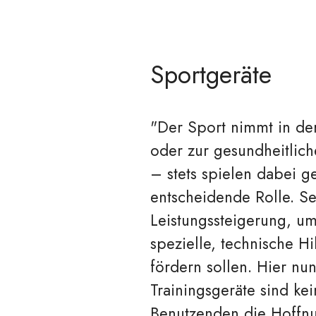
Sportgeräte
"Der Sport nimmt in der
oder zur gesundheitlich
– stets spielen dabei g
entscheidende Rolle. Se
Leistungssteigerung, u
spezielle, technische Hi
fördern sollen. Hier nu
Trainingsgeräte sind ke
Benutzenden die Hoffnu